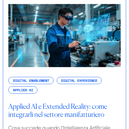
DIGITAL ENABLEMENT
DIGITAL EXPERIENCE
APPLIED AI
Applied AI e Extended Reality: come
integrarli nel settore manifatturiero
Cosa succede quando l’Intelligenza Artificiale