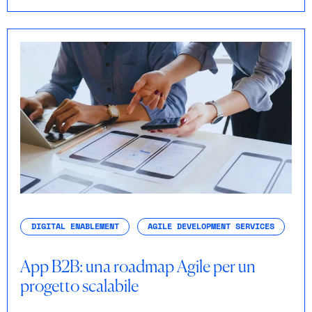
DIGITAL ENABLEMENT
AGILE DEVELOPMENT SERVICES
App B2B: una roadmap Agile per un
progetto scalabile