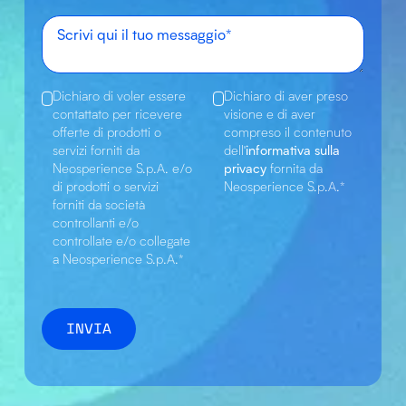
Dichiaro di voler essere
Dichiaro di aver preso
contattato per ricevere
visione e di aver
offerte di prodotti o
compreso il contenuto
servizi forniti da
dell'
informativa sulla
Neosperience S.p.A. e/o
privacy
fornita da
di prodotti o servizi
Neosperience S.p.A.
*
forniti da società
controllanti e/o
controllate e/o collegate
a Neosperience S.p.A.
*