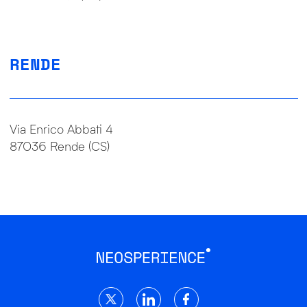
RENDE
Via Enrico Abbati 4
87036 Rende (CS)