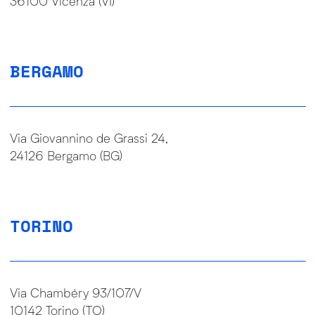
36100 Vicenza (VI)
BERGAMO
Via Giovannino de Grassi 24,
24126 Bergamo (BG)
TORINO
Via Chambéry 93/107/V
10142 Torino (TO)