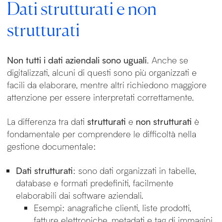
Dati strutturati e non
strutturati
Non tutti i dati aziendali sono uguali
. Anche se
digitalizzati, alcuni di questi sono più organizzati e
facili da elaborare, mentre altri richiedono maggiore
attenzione per essere interpretati correttamente.
La differenza tra dati
strutturati
e
non strutturati
è
fondamentale per comprendere le difficoltà nella
gestione documentale:
Dati strutturati
: sono dati organizzati in tabelle,
database e formati predefiniti, facilmente
elaborabili dai software aziendali.
Esempi: anagrafiche clienti, liste prodotti,
fatture elettroniche, metadati e tag di immagini