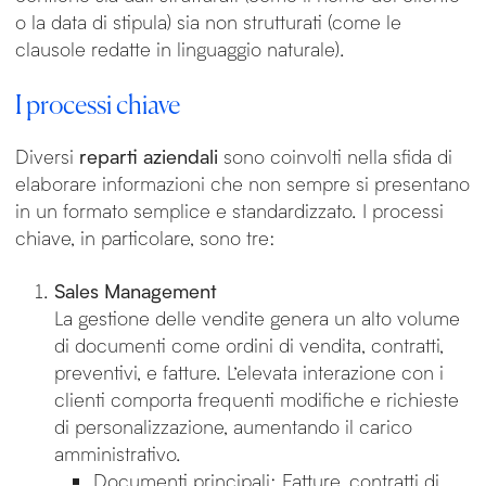
o la data di stipula) sia non strutturati (come le
clausole redatte in linguaggio naturale).
I processi chiave
Diversi
reparti aziendali
sono coinvolti nella sfida di
elaborare informazioni che non sempre si presentano
in un formato semplice e standardizzato. I processi
chiave, in particolare, sono tre:
Sales Management
La gestione delle vendite genera un alto volume
di documenti come ordini di vendita, contratti,
preventivi, e fatture. L’elevata interazione con i
clienti comporta frequenti modifiche e richieste
di personalizzazione, aumentando il carico
amministrativo.
Documenti principali: Fatture, contratti di