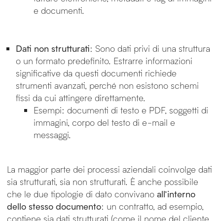
e documenti.
Dati non strutturati
: Sono dati privi di una struttura
o un formato predefinito. Estrarre informazioni
significative da questi documenti richiede
strumenti avanzati, perché non esistono schemi
fissi da cui attingere direttamente.
Esempi: documenti di testo e PDF, soggetti di
immagini, corpo del testo di e-mail e
messaggi.
La maggior parte dei processi aziendali coinvolge dati
sia strutturati, sia non strutturati. È anche possibile
che le due tipologie di dato convivano
all’interno
dello stesso documento
: un contratto, ad esempio,
contiene sia dati strutturati (come il nome del cliente