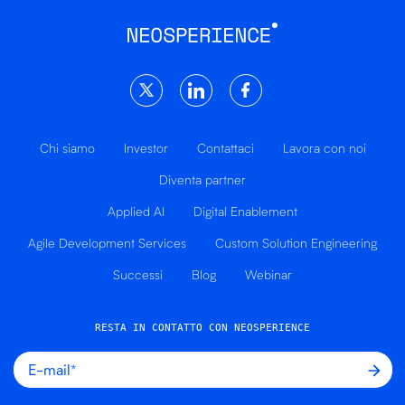
Chi siamo
Investor
Contattaci
Lavora con noi
Diventa partner
Applied AI
Digital Enablement
Agile Development Services
Custom Solution Engineering
Successi
Blog
Webinar
RESTA IN CONTATTO CON NEOSPERIENCE