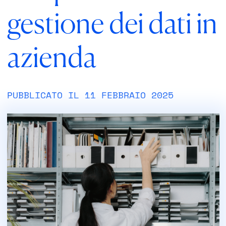
gestione dei dati in
azienda
PUBBLICATO IL 11 FEBBRAIO 2025