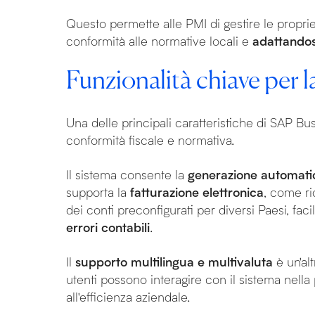
Questo permette alle PMI di gestire le propri
conformità alle normative locali e
adattandos
Funzionalità chiave per l
Una delle principali caratteristiche di SAP Bu
conformità fiscale e normativa.
Il sistema consente la
generazione automatica
supporta la
fatturazione elettronica
, come ric
dei conti preconfigurati per diversi Paesi, fa
errori contabili
.
Il
supporto multilingua e multivaluta
è un'al
utenti possono interagire con il sistema nella 
all'efficienza aziendale.