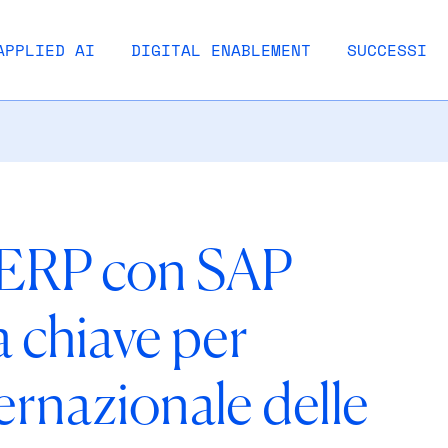
APPLIED AI
DIGITAL ENABLEMENT
SUCCESSI
 ERP con SAP
a chiave per
ernazionale delle