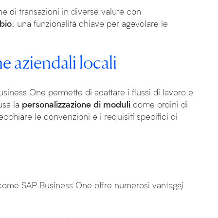
e di transazioni in diverse valute con
bio
: una funzionalità chiave per agevolare le
 aziendali locali
Business One permette di adattare i flussi di lavoro e
lusa la
personalizzazione di moduli
come ordini di
ecchiare le convenzioni e i requisiti specifici di
 come SAP Business One offre numerosi vantaggi