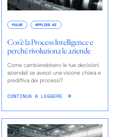
PULSE
APPLIED AI
Cos'è la Process Intelligence e
perché rivoluziona le aziende
Come cambierebbero le tue decisioni
aziendali se avessi una visione chiara e
predittiva dei processi?
CONTINUA A LEGGERE