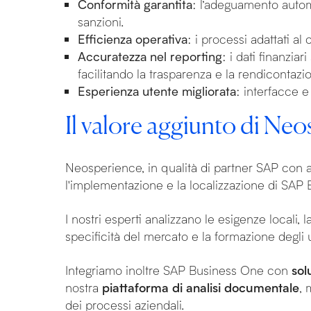
Conformità garantita
: l’adeguamento automa
sanzioni.
Efficienza operativa
: i processi adattati al
Accuratezza nel reporting
: i dati finanzia
facilitando la trasparenza e la rendicontazi
Esperienza utente migliorata
: interfacce e
Il valore aggiunto di Ne
Neosperience, in qualità di partner SAP con a
l'implementazione e la localizzazione di SAP
I nostri esperti analizzano le esigenze locali, 
specificità del mercato e la formazione degli
Integriamo inoltre SAP Business One con
sol
nostra
piattaforma di analisi documentale
, 
dei processi aziendali.