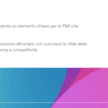
esenta un elemento chiave per le PMI che
 possono affrontare con successo le sfide della
enza e competitività.