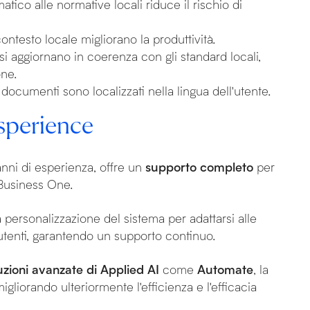
tico alle normative locali riduce il rischio di
 contesto locale migliorano la produttività.
ri si aggiornano in coerenza con gli standard locali,
one.
 documenti sono localizzati nella lingua dell'utente.
osperience
nni di esperienza, offre un
supporto completo
per
 Business One.
la personalizzazione del sistema per adattarsi alle
 utenti, garantendo un supporto continuo.
uzioni avanzate di Applied AI
come
Automate
, la
migliorando ulteriormente l'efficienza e l'efficacia