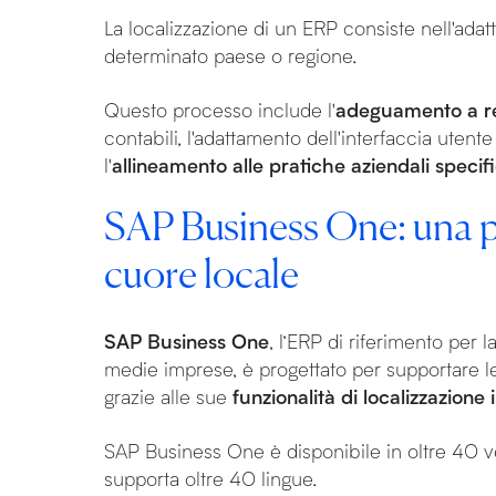
La localizzazione di un ERP consiste nell'adat
determinato paese o regione.
Questo processo include l'
adeguamento a req
contabili, l'adattamento dell'interfaccia uten
l'
allineamento alle pratiche aziendali specif
SAP Business One: una p
cuore locale
SAP Business One
, l’ERP di riferimento per l
medie imprese, è progettato per supportare l
grazie alle sue
funzionalità di localizzazione 
SAP Business One è disponibile in oltre 40 ve
supporta oltre 40 lingue.