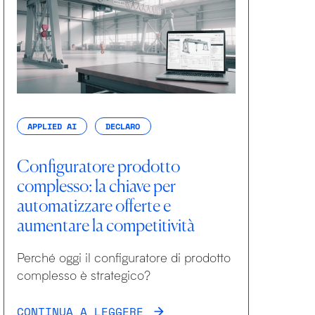
APPLIED AI
DECLARO
Configuratore prodotto
complesso: la chiave per
automatizzare offerte e
aumentare la competitività
Perché oggi il configuratore di prodotto
complesso è strategico?
CONTINUA A LEGGERE