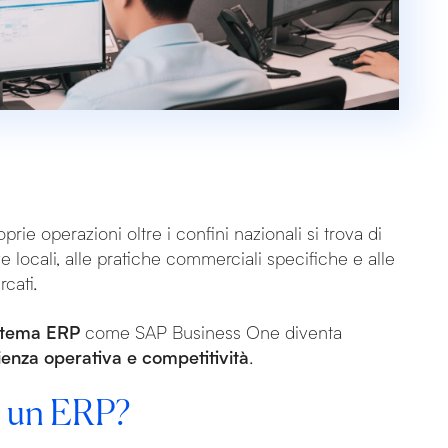
ie operazioni oltre i confini nazionali si trova di
ve locali, alle pratiche commerciali specifiche e alle
rcati.
sistema ERP
come SAP Business One diventa
cienza operativa e competitività
.
di un ERP?