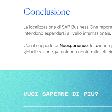
Conclusione
La localizzazione di SAP Business One rappr
intendono espandersi a livello internazionale.
Con il supporto di
Neosperience
, le aziende
globalizzazione, garantendo conformità, effici
VUOI SAPERNE DI PIÙ?