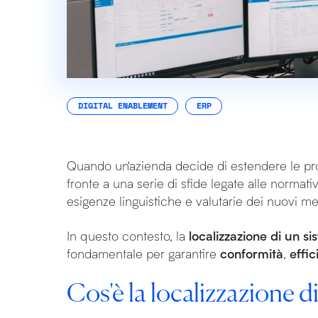
DIGITAL ENABLEMENT
ERP
Quando un'azienda decide di estendere le propr
fronte a una serie di sfide legate alle normati
esigenze linguistiche e valutarie dei nuovi me
In questo contesto, la
localizzazione di un 
fondamentale per garantire
conformità
,
effi
Cos'è la localizzazione 