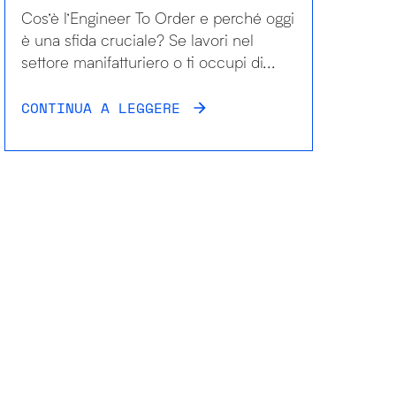
Cos’è l’Engineer To Order e perché oggi
è una sfida cruciale? Se lavori nel
settore manifatturiero o ti occupi di...
CONTINUA A LEGGERE