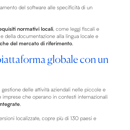
tamento del software alle specificità di un
uisiti normativi locali
, come leggi fiscali e
te e della documentazione alla lingua locale e
iche del mercato di riferimento
.
iattaforma globale con un
a gestione delle attività aziendali nelle piccole e
e imprese che operano in contesti internazionali
integrate
.
rsioni localizzate, copre più di 130 paesi e