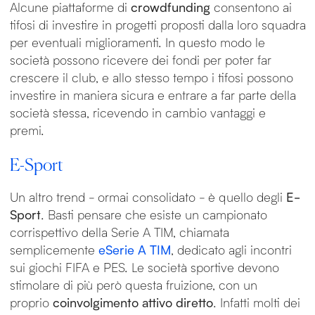
Alcune piattaforme di
crowdfunding
consentono ai
tifosi di investire in progetti proposti dalla loro squadra
per eventuali miglioramenti. In questo modo le
società possono ricevere dei fondi per poter far
crescere il club, e allo stesso tempo i tifosi possono
investire in maniera sicura e entrare a far parte della
società stessa, ricevendo in cambio vantaggi e
premi.
E-Sport
Un altro trend - ormai consolidato - è quello degli
E-
Sport
. Basti pensare che esiste un campionato
corrispettivo della Serie A TIM, chiamata
semplicemente
eSerie A TIM
, dedicato agli incontri
sui giochi FIFA e PES. Le società sportive devono
stimolare di più però questa fruizione, con un
proprio
coinvolgimento attivo diretto
. Infatti molti dei