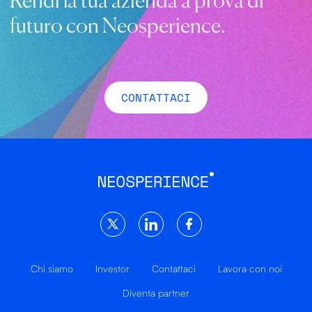
Rendi la tua azienda a prova di
futuro con Neosperience.
CONTATTACI
Chi siamo
Investor
Contattaci
Lavora con noi
Diventa partner