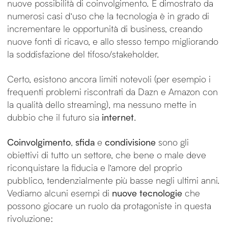
nuove possibilità di coinvolgimento. È dimostrato da
numerosi casi d’uso che la tecnologia è in grado di
incrementare le opportunità di business, creando
nuove fonti di ricavo, e allo stesso tempo migliorando
la soddisfazione del tifoso/stakeholder.
Certo, esistono ancora limiti notevoli (per esempio i
frequenti problemi riscontrati da Dazn e Amazon con
la qualità dello streaming), ma nessuno mette in
dubbio che il futuro sia
internet
.
Coinvolgimento
,
sfida
e
condivisione
sono gli
obiettivi di tutto un settore, che bene o male deve
riconquistare la fiducia e l’amore del proprio
pubblico, tendenzialmente più basse negli ultimi anni.
Vediamo alcuni esempi di
nuove tecnologie
che
possono giocare un ruolo da protagoniste in questa
rivoluzione: