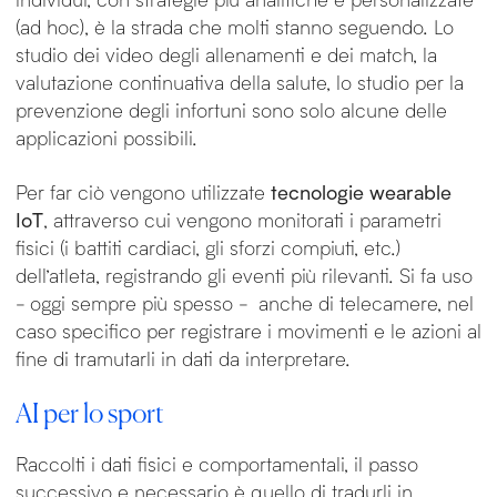
(ad hoc), è la strada che molti stanno seguendo. Lo
studio dei video degli allenamenti e dei match, la
valutazione continuativa della salute, lo studio per la
prevenzione degli infortuni sono solo alcune delle
applicazioni possibili.
Per far ciò vengono utilizzate
tecnologie wearable
IoT
, attraverso cui vengono monitorati i parametri
fisici (i battiti cardiaci, gli sforzi compiuti, etc.)
dell’atleta, registrando gli eventi più rilevanti. Si fa uso
- oggi sempre più spesso - anche di telecamere, nel
caso specifico per registrare i movimenti e le azioni al
fine di tramutarli in dati da interpretare.
AI per lo sport
Raccolti i dati fisici e comportamentali, il passo
successivo e necessario è quello di tradurli in