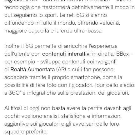
tecnologia che trasformerà definitivamente il modo in
cui seguiamo lo sport. Le reti 5G si stanno
diffondendo in tutto il mondo, offrendo velocità,
maggiore capacità e latenza ultra-bassa.
Inoltre il 5G permette di arricchire l’esperienza
dell’utente con
contenuti interattivi
in diretta. BBox -
per esempio - sviluppa contenuti coinvolgenti
di
Realtà Aumentata
(AR) a cui i fan possono
accedere tramite il proprio smartphone, come la
possibilità di fare foto con i giocatori, tour dello stadio
a 360° e infografiche sulle prestazioni dei giocatori.
Ai tifosi di oggi non basta avere la partita davanti agli
occhi: vogliono analisi, statistiche e informazioni
aggiuntive sui giocatori e gli avversari delle loro
squadre preferite.