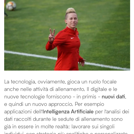
La tecnologia, ovviamente, gioca un ruolo focale
anche nelle attività di allenamento. Il digitale e le
nuove tecnologie forniscono - in primis -
nuovi dati
,
e quindi un nuovo approccio. Per esempio
applicazioni dell’
Intelligenza Artificiale
per l’analisi dei
dati raccolti durante le sedute di allenamento sono
già in essere in molte realtà: lavorare sui singoli
individui, con strategie più analitiche e personalizzate