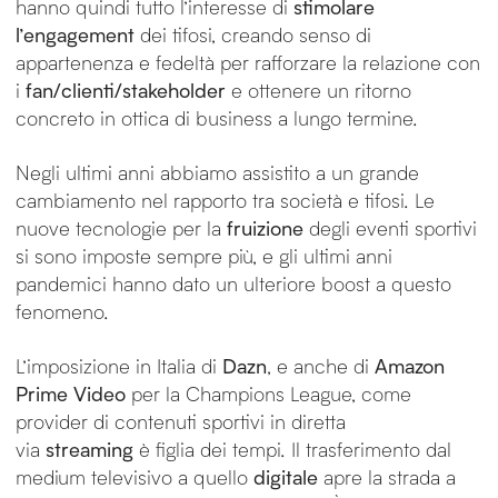
hanno quindi tutto l’interesse di
stimolare
l’engagement
dei tifosi, creando senso di
appartenenza e fedeltà per rafforzare la relazione con
i
fan/clienti/stakeholder
e ottenere un ritorno
concreto in ottica di business a lungo termine.
Negli ultimi anni abbiamo assistito a un grande
cambiamento nel rapporto tra società e tifosi. Le
nuove tecnologie per la
fruizione
degli eventi sportivi
si sono imposte sempre più, e gli ultimi anni
pandemici hanno dato un ulteriore boost a questo
fenomeno.
L’imposizione in Italia di
Dazn
, e anche di
Amazon
Prime Video
per la Champions League, come
provider di contenuti sportivi in diretta
via
streaming
è figlia dei tempi. Il trasferimento dal
medium televisivo a quello
digitale
apre la strada a