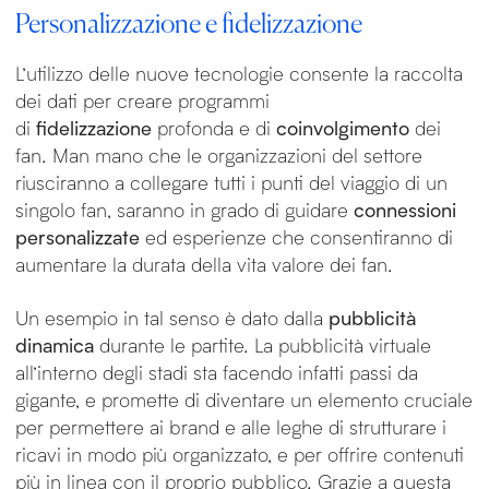
Personalizzazione e fidelizzazione
L’utilizzo delle nuove tecnologie consente la raccolta
dei dati per creare programmi
di
fidelizzazione
profonda e di
coinvolgimento
dei
fan. Man mano che le organizzazioni del settore
riusciranno a collegare tutti i punti del viaggio di un
singolo fan, saranno in grado di guidare
connessioni
personalizzate
ed esperienze che consentiranno di
aumentare la durata della vita valore dei fan.
Un esempio in tal senso è dato dalla
pubblicità
dinamica
durante le partite. ​​La pubblicità virtuale
all’interno degli stadi sta facendo infatti passi da
gigante, e promette di diventare un elemento cruciale
per permettere ai brand e alle leghe di strutturare i
ricavi in modo più organizzato, e per offrire contenuti
più in linea con il proprio pubblico. Grazie a questa