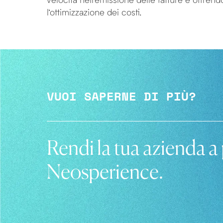
l’ottimizzazione dei costi.
VUOI SAPERNE DI PIÙ?
Rendi la tua azienda a
Neosperience.