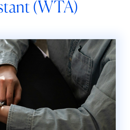
stant (WTA)