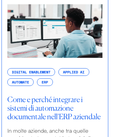
DIGITAL ENABLEMENT
APPLIED AI
AUTOMATE
ERP
Come e perché integrare i
sistemi di automazione
documentale nell’ERP aziendale
In molte aziende, anche tra quelle