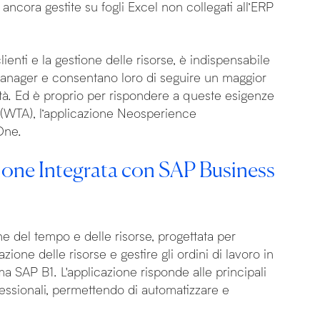
ncora gestite su fogli Excel non collegati all’ERP
clienti e la gestione delle risorse, è indispensabile
Manager e consentano loro di seguire un maggior
ità. Ed è proprio per rispondere a queste esigenze
(WTA), l’applicazione Neosperience
One.
ione Integrata con SAP Business
e del tempo e delle risorse, progettata per
cazione delle risorse e gestire gli ordini di lavoro in
ema SAP B1. L'applicazione risponde alle principali
ofessionali, permettendo di automatizzare e