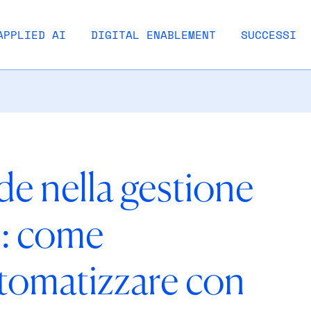
APPLIED AI
DIGITAL ENABLEMENT
SUCCESSI
ide nella gestione
: come
utomatizzare con