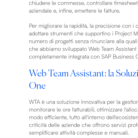
chiudere le commesse, controllare timesheet a
aziendale e, infine, emettere le fatture.
Per migliorare la rapidità, la precisione con i 
adottare strumenti che supportino i Project 
numero di progetti senza rinunciare alla qual
che abbiamo sviluppato Web Team Assistant 
completamente integrata con SAP Business 
Web Team Assistant: la Soluz
One
WTA è una soluzione innovativa per la gestion
monitorare le ore fatturabili, ottimizzare l’allo
modo efficiente, tutto all'interno dell’ecosist
criticità delle aziende che offrono servizi pr
semplificare attività complesse e manuali.