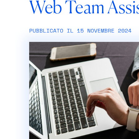
Web Team Assi
PUBBLICATO IL 15 NOVEMBRE 2024