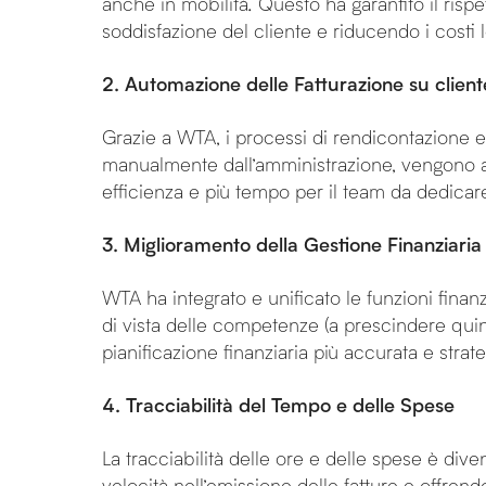
anche in mobilità. Questo ha garantito il risp
soddisfazione del cliente e riducendo i costi 
2. Automazione delle Fatturazione su client
Grazie a WTA, i processi di rendicontazione e
manualmente dall’amministrazione, vengono aut
efficienza e più tempo per il team da dedicare
3. Miglioramento della Gestione Finanziar
WTA ha integrato e unificato le funzioni finanz
di vista delle competenze (a prescindere qui
pianificazione finanziaria più accurata e strate
4. Tracciabilità del Tempo e delle Spese
La tracciabilità delle ore e delle spese è div
velocità nell’emissione delle fatture e offrendo d