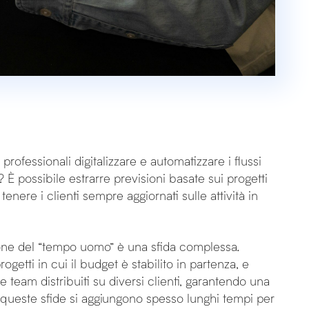
ofessionali digitalizzare e automatizzare i flussi
 È possibile estrarre previsioni basate sui progetti
enere i clienti sempre aggiornati sulle attività in
stione del “tempo uomo” è una sfida complessa.
etti in cui il budget è stabilito in partenza, e
 team distribuiti su diversi clienti, garantendo una
 queste sfide si aggiungono spesso lunghi tempi per