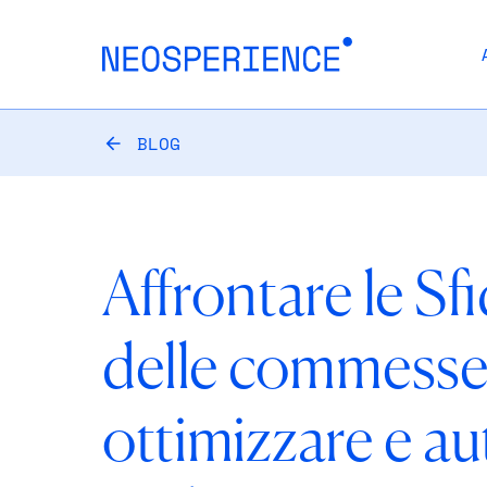
BLOG
Affrontare le Sf
delle commesse
ottimizzare e a