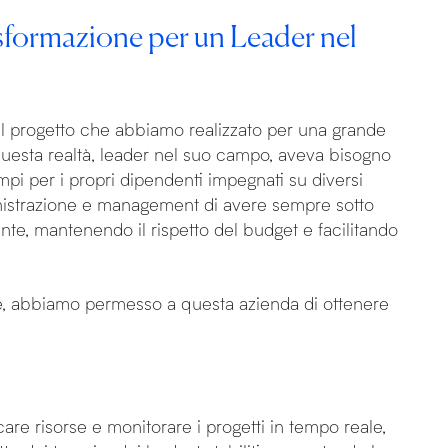
sformazione per un Leader nel
il progetto che abbiamo realizzato per una grande
uesta realtà, leader nel suo campo, aveva bisogno
empi per i propri dipendenti impegnati su diversi
ministrazione e management di avere sempre sotto
ente, mantenendo il rispetto del budget e facilitando
e, abbiamo permesso a questa azienda di ottenere
care risorse e monitorare i progetti in tempo reale,