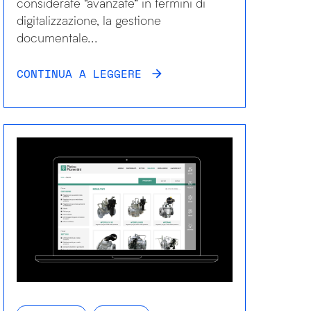
considerate “avanzate” in termini di
digitalizzazione, la gestione
documentale...
CONTINUA A LEGGERE