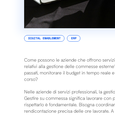
DIGITAL ENABLEMENT
ERP
Come possono le aziende che offrono servizi pr
relativi alla gestione delle commesse esterne?
passati, monitorare il budget in tempo reale e t
corso?
Nelle aziende di servizi professionali, la ge
Gestire su commessa significa lavorare con prog
rispettarlo è fondamentale. Bisogna coordinare
rendicontazione precisa delle ore lavorate. A